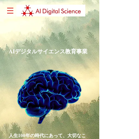
​AIデジタルサイエンス教育事業
​人生100年の時代にあって、大切なこ