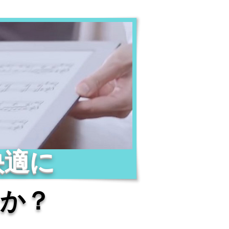
快適に
か？