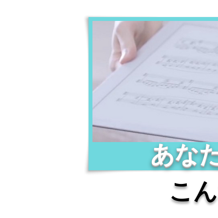
​あな
こん