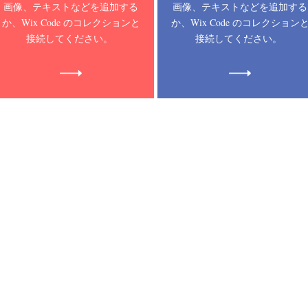
画像、テキストなどを追加する
画像、テキストなどを追加する
か、Wix Code のコレクションと
か、Wix Code のコレクション
接続してください。
接続してください。