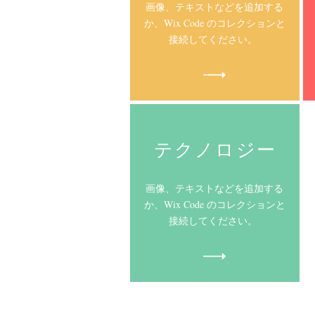
画像、テキストなどを追加する
か、Wix Code のコレクションと
接続してください。
テクノロジー
画像、テキストなどを追加する
か、Wix Code のコレクションと
接続してください。