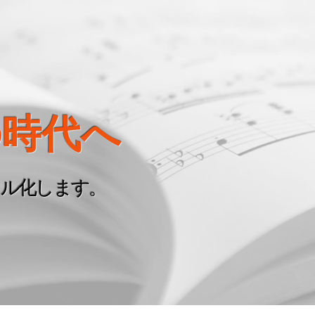
の時代へ
タル化します。