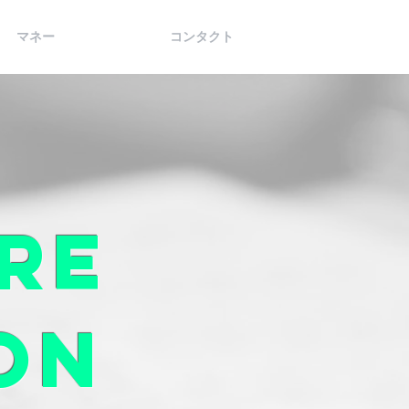
マネー
コンタクト
re
ion