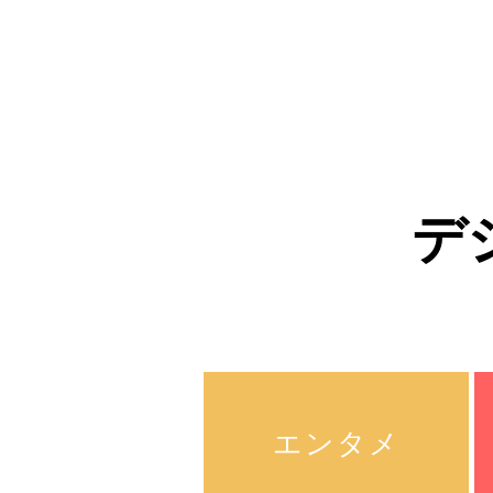
デ
エンタメ